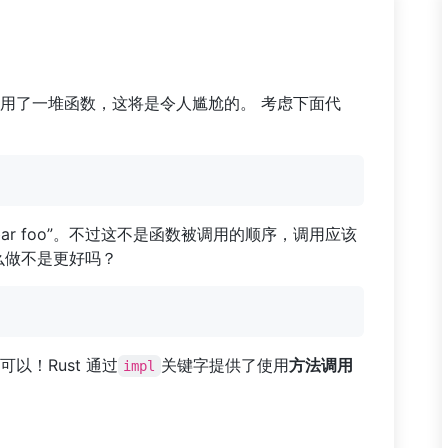
用了一堆函数，这将是令人尴尬的。 考虑下面代
ar foo”。不过这不是函数被调用的顺序，调用应该
能这么做不是更好吗？
以！Rust 通过
关键字提供了使用
方法调用
impl