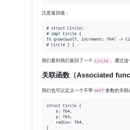
注意返回值：
# struct Circle;

# impl Circle {

fn grow(&self, increment: f64) -> Ci
我们看到我们返回了一个
。通过这
Circle
关联函数（Associated func
我们也可以定义一个不带
参数的关联函
self
struct Circle {

    x: f64,

    y: f64,

    radius: f64,

}
