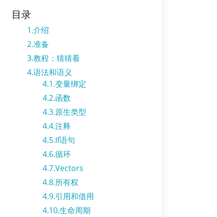
目录
1.介绍
2.准备
3.教程：猜猜看
4.语法和语义
4.1.变量绑定
4.2.函数
4.3.原生类型
4.4.注释
4.5.If语句
4.6.循环
4.7.Vectors
4.8.所有权
4.9.引用和借用
4.10.生命周期