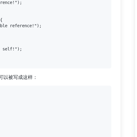
rence!");

{

ble reference!");

 self!");

可以被写成这样：