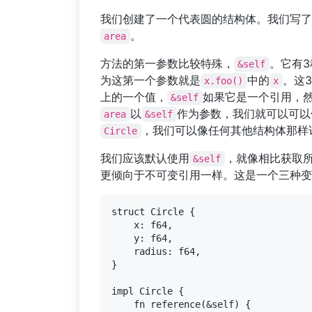
我们创建了一个代表圆的结构体。我们写了
。
area
方法的第一参数比较特殊，
。它有3
&self
为这第一个参数就是
中的
。这
x.foo()
x
上的一个值，
如果它是一个引用，
&self
以
作为参数，我们就可以可以
area
&self
，我们可以像任何其他结构体那样
Circle
我们应该默认使用
，就像相比获取
&self
更倾向于不可变引用一样。这是一个三种变
struct Circle {

    x: f64,

    y: f64,

    radius: f64,

}

impl Circle {

    fn reference(&self) {
