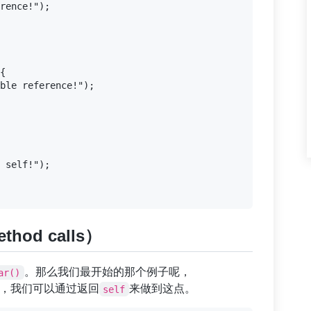
rence!");

{

ble reference!");

 self!");

hod calls）
。那么我们最开始的那个例子呢，
ar()
”，我们可以通过返回
来做到这点。
self