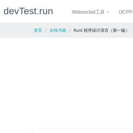
devTest
.
run
Websocket工具
OCP
首页
在线书籍
Rust 程序设计语言（第一版）