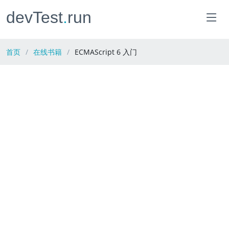
devTest
.
run
首页
在线书籍
ECMAScript 6 入门