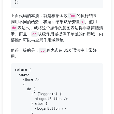
上面代码的本质，就是根据函数
的执行结果，
foo
调用不同的函数，将返回结果赋给变量
。使用
x
表达式，就将这个操作的意图表达得非常简洁清
do
晰。而且，
块级作用域提供了单独的作用域，内
do
部操作可以与全局作用域隔绝。
值得一提的是，
表达式在 JSX 语法中非常好
do
用。
return (

  <nav>

    <Home />

    {

      do {

        if (loggedIn) {

          <LogoutButton />

        } else {

          <LoginButton />

        }
