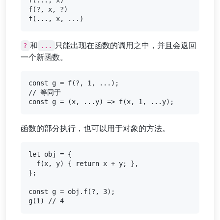
f(..., x)

f(?, x, ?)

和
只能出现在函数的调用之中，并且会返回
?
...
一个新函数。
const g = f(?, 1, ...);

// 等同于

函数的部分执行，也可以用于对象的方法。
let obj = {

  f(x, y) { return x + y; },

};

const g = obj.f(?, 3);
