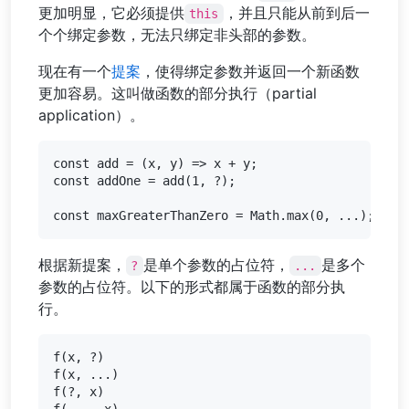
更加明显，它必须提供
，并且只能从前到后一
this
个个绑定参数，无法只绑定非头部的参数。
现在有一个
提案
，使得绑定参数并返回一个新函数
更加容易。这叫做函数的部分执行（partial
application）。
const add = (x, y) => x + y;

const addOne = add(1, ?);

根据新提案，
是单个参数的占位符，
是多个
?
...
参数的占位符。以下的形式都属于函数的部分执
行。
f(x, ?)

f(x, ...)

f(?, x)
