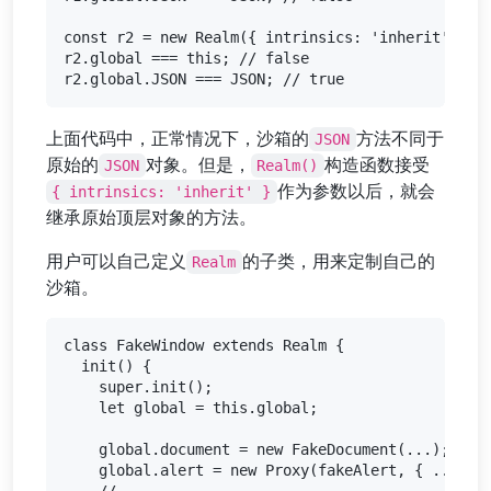
const r2 = new Realm({ intrinsics: 'inherit' });

r2.global === this; // false

上面代码中，正常情况下，沙箱的
方法不同于
JSON
原始的
对象。但是，
构造函数接受
JSON
Realm()
作为参数以后，就会
{ intrinsics: 'inherit' }
继承原始顶层对象的方法。
用户可以自己定义
的子类，用来定制自己的
Realm
沙箱。
class FakeWindow extends Realm {

  init() {

    super.init();

    let global = this.global;

    global.document = new FakeDocument(...);

    global.alert = new Proxy(fakeAlert, { ... });
    // ...
