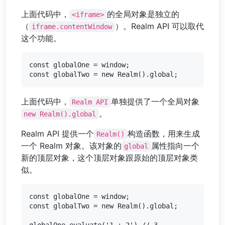
上面代码中，
的全局对象是独立的
<iframe>
（
）。Realm API 可以取代
iframe.contentWindow
这个功能。
const globalOne = window;

上面代码中，
单独提供了一个全局对象
Realm API
。
new Realm().global
Realm API 提供一个
构造函数，用来生成
Realm()
一个 Realm 对象。该对象的
属性指向一个
global
新的顶层对象，这个顶层对象跟原始的顶层对象类
似。
const globalOne = window;

const globalTwo = new Realm().global;

globalOne.evaluate('1 + 2') // 3
