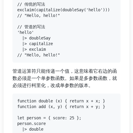
// 传统的写法

exclaim(capitalize(doubleSay('hello')))

// "Hello, hello!"

// 管道的写法

'hello'

  |> doubleSay

  |> capitalize

  |> exclaim

管道运算符只能传递一个值，这意味着它右边的函
数必须是一个单参数函数。如果是多参数函数，就
必须进行柯里化，改成单参数的版本。
function double (x) { return x + x; }

function add (x, y) { return x + y; }

let person = { score: 25 };

person.score

  |> double
