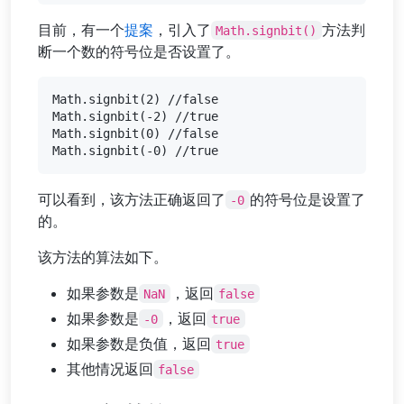
目前，有一个
提案
，引入了
方法判
Math.signbit()
断一个数的符号位是否设置了。
Math.signbit(2) //false

Math.signbit(-2) //true

Math.signbit(0) //false

可以看到，该方法正确返回了
的符号位是设置了
-0
的。
该方法的算法如下。
如果参数是
，返回
NaN
false
如果参数是
，返回
-0
true
如果参数是负值，返回
true
其他情况返回
false