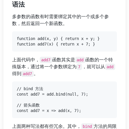
语法
多参数的函数有时需要绑定其中的一个或多个参
数，然后返回一个新函数。
function add(x, y) { return x + y; }

上面代码中，
函数其实是
函数的一个特
add7
add
殊版本，通过将一个参数绑定为
，就可以从
7
add
得到
。
add7
// bind 方法

const add7 = add.bind(null, 7);

// 箭头函数

上面两种写法都有些冗余。其中，
方法的局限
bind