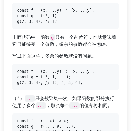
const f = (x, ...y) => [x, ...y];

const g = f(?, 1);

上面代码中，函数
只有一个占位符，也就意味着
g
它只能接受一个参数，多余的参数都会被忽略。
写成下面这样，多余的参数就没有问题。
const f = (x, ...y) => [x, ...y];

const g = f(?, 1, ...);

（4）
只会被采集一次，如果函数的部分执行
...
使用了多个
，那么每个
的值都将相同。
...
...
const f = (...x) => x;

const g = f(..., 9, ...);
