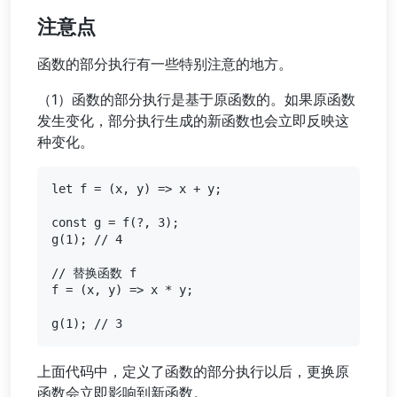
注意点
函数的部分执行有一些特别注意的地方。
（1）函数的部分执行是基于原函数的。如果原函数
发生变化，部分执行生成的新函数也会立即反映这
种变化。
let f = (x, y) => x + y;

const g = f(?, 3);

g(1); // 4

// 替换函数 f

f = (x, y) => x * y;

上面代码中，定义了函数的部分执行以后，更换原
函数会立即影响到新函数。