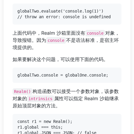
globalTwo.evaluate('console.log(1)')

上面代码中，Realm 沙箱里面没有
对象，
console
导致报错。因为
不是语法标准，是宿主环
console
境提供的。
如果要解决这个问题，可以使用下面的代码。
构造函数可以接受一个参数对象，该参数
Realm()
对象的
属性可以指定 Realm 沙箱继承
intrinsics
原始顶层对象的方法。
const r1 = new Realm();

r1.global === this;

r1.global.JSON === JSON; // false
