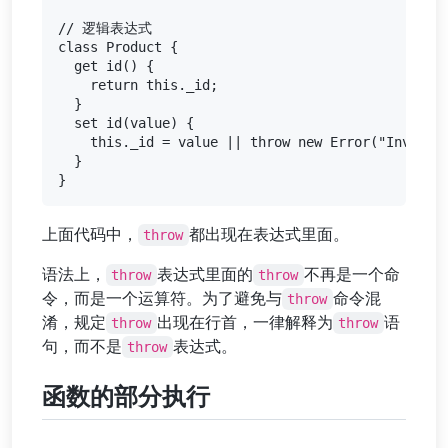
// 逻辑表达式

class Product {

  get id() {

    return this._id;

  }

  set id(value) {

    this._id = value || throw new Error("Invalid 
  }

上面代码中，
都出现在表达式里面。
throw
语法上，
表达式里面的
不再是一个命
throw
throw
令，而是一个运算符。为了避免与
命令混
throw
淆，规定
出现在行首，一律解释为
语
throw
throw
句，而不是
表达式。
throw
函数的部分执行