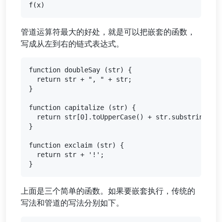
管道运算符最大的好处，就是可以把嵌套的函数，
写成从左到右的链式表达式。
function doubleSay (str) {

  return str + ", " + str;

}

function capitalize (str) {

  return str[0].toUpperCase() + str.substring(1);
}

function exclaim (str) {

  return str + '!';

上面是三个简单的函数。如果要嵌套执行，传统的
写法和管道的写法分别如下。