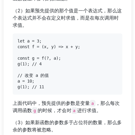
（2）如果预先提供的那个值是一个表达式，那么这
个表达式并不会在定义时求值，而是在每次调用时
求值。
let a = 3;

const f = (x, y) => x + y;

const g = f(?, a);

g(1); // 4

// 改变 a 的值

a = 10;

上面代码中，预先提供的参数是变量
，那么每次
a
调用函数
的时候，才会对
进行求值。
g
a
（3）如果新函数的参数多于占位符的数量，那么多
余的参数将被忽略。