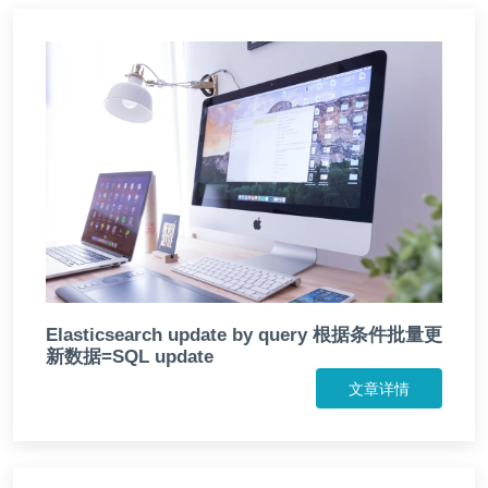
Elasticsearch update by query 根据条件批量更
新数据=SQL update
文章详情