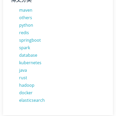
maven
others
python
redis
springboot
spark
database
kubernetes
java
rust
hadoop
docker
elasticsearch