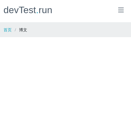
devTest
.
run
首页
博文