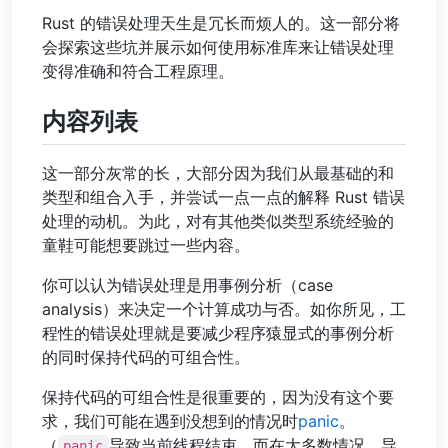
Rust 的错误处理天生是冗长而烦人的。这一部分将
会探索这些坑并展示如何使用标准库来让错误处理
变得准确和符合工程原理。
内容列表
这一部分灰常的长，大部分因为我们从最基础的和
类型和组合入手，并尝试一点一点的解释 Rust 错误
处理的动机。为此，对有其他类似类型系统经验的
童鞋可能想要跳过一些内容。
你可以认为错误处理是用事例分析（case
analysis）来决定一个计算成功与否。如你所见，工
程性的错误处理就是要减少程序猿显式的事例分析
的同时保持代码的可组合性。
保持代码的可组合性是很重要的，因为没有这个要
求，我们可能在遇到没想到的情况时
panic
。
（
导致当前线程结束，而在大多数情况，导
panic