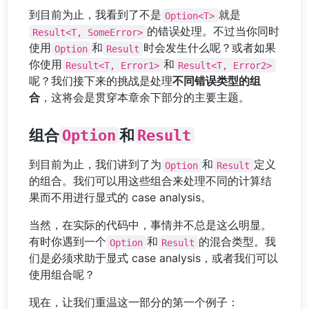
到目前为止，我看到了不是
就是
Option<T>
的错误处理。不过当你同时
Result<T, SomeError>
使用
和
时会发生什么呢？或者如果
Option
Result
你使用
和
Result<T, Error1>
Result<T, Error2>
呢？我们接下来的挑战是处理
不同错误类型的组
合
，这将会是贯穿本章余下部分的主要主题。
组合
Option
和
Result
到目前为止，我们讲到了为
和
定义
Option
Result
的组合。我们可以用这些组合来处理不同的计算结
果而不用进行显式的 case analysis。
当然，在实际的代码中，事情并不总是这么明显。
有时你遇到一个
和
的混合类型。我
Option
Result
们是必须求助于显式 case analysis，或者我们可以
使用组合呢？
现在，让我们重温这一部分的第一个例子：