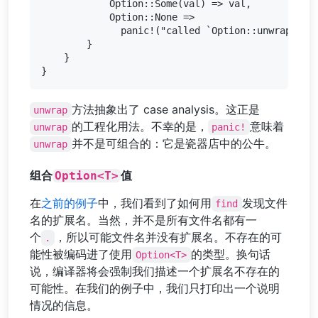
            Option::Some(val) => val,

            Option::None =>

              panic!("called `Option::unwrap()` o
        }

    }

方法抽象出了 case analysis。这正是
unwrap
的工程化用法。不幸的是，
意味着
unwrap
panic!
并不是可组合的：它是瓷器店中的公牛。
unwrap
Option<T>
组合
值
在
之前的例子
中，我们看到了如何用
发现文件
find
名的扩展名。当然，并不是所有文件名都有一
个
，所以可能文件名并没有扩展名。不存在的可
.
能性被编码进了使用
的类型。换句话
Option<T>
说，编译器将会强制我们描述一个扩展名不存在的
可能性。在我们的例子中，我们只打印出一个说明
情况的信息。