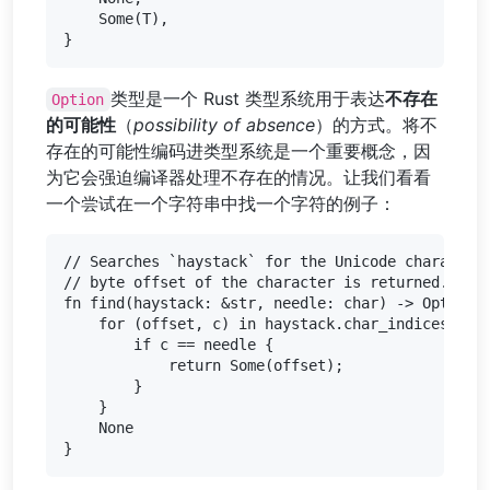
    Some(T),

类型是一个 Rust 类型系统用于表达
不存在
Option
的可能性
（
possibility of absence
）的方式。将不
存在的可能性编码进类型系统是一个重要概念，因
为它会强迫编译器处理不存在的情况。让我们看看
一个尝试在一个字符串中找一个字符的例子：
// Searches `haystack` for the Unicode character 
// byte offset of the character is returned. Othe
fn find(haystack: &str, needle: char) -> Option<u
    for (offset, c) in haystack.char_indices() {

        if c == needle {

            return Some(offset);

        }

    }

    None
