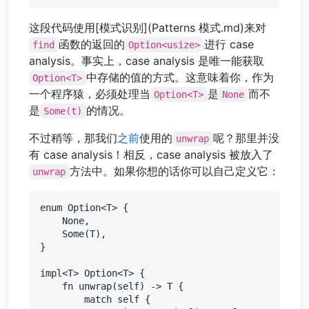
这段代码使用[模式识别](Patterns 模式.md)来对
函数的返回的
进行 case
find
Option<usize>
analysis。事实上，case analysis 是唯一能获取
中存储的值的方式。这意味着你，作为
Option<T>
一个程序猿，必须处理当
是
而不
Option<T>
None
是
的情况。
Some(t)
不过稍等，那我们
之前
使用的
呢？那里并没
unwrap
有 case analysis！相反，case analysis 被放入了
方法中。如果你想的话你可以自己定义它：
unwrap
enum Option<T> {

    None,

    Some(T),

}

impl<T> Option<T> {

    fn unwrap(self) -> T {

        match self {
