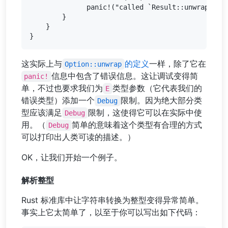
              panic!("called `Result::unwrap()` o
        }

    }

这实际上与
的定义
一样，除了它在
Option::unwrap
信息中包含了错误信息。这让调试变得简
panic!
单，不过也要求我们为
类型参数（它代表我们的
E
错误类型）添加一个
限制。因为绝大部分类
Debug
型应该满足
限制，这使得它可以在实际中使
Debug
用。（
简单的意味着这个类型有合理的方式
Debug
可以打印出人类可读的描述。）
OK，让我们开始一个例子。
解析整型
Rust 标准库中让字符串转换为整型变得异常简单。
事实上它太简单了，以至于你可以写出如下代码：