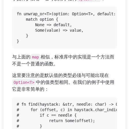
fn unwrap_or<T>(option: Option<T>, default: T) ->
    match option {

        None => default,

        Some(value) => value,

    }

与上面的
相似，标准库中的实现是一个方法而
map
不是一个普通的函数。
这里要注意的是默认值的类型必须与可能出现在
中的值类型相同。在我们的例子中使用
Option<T>
它是非常简单的：
# fn find(haystack: &str, needle: char) -> Option
#     for (offset, c) in haystack.char_indices() 
#         if c == needle {

#             return Some(offset);

#         }
