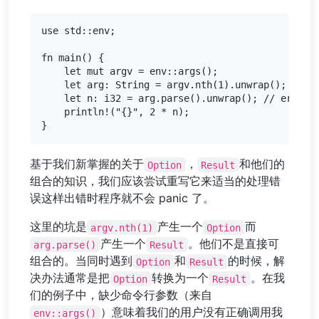
use std::env;

fn main() {

    let mut argv = env::args();

    let arg: String = argv.nth(1).unwrap(); // er
    let n: i32 = arg.parse().unwrap(); // error 2
    println!("{}", 2 * n);

基于我们新掌握的关于
，
和他们的
Option
Result
组合的知识，我们应该尝试重写它来适当的处理错
误这样出错时程序就不会 panic 了。
这里的坑是
产生一个
而
argv.nth(1)
Option
产生一个
。他们不是直接可
arg.parse()
Result
组合的。当同时遇到
和
的时候，解
Option
Result
决办法通常是把
转换为一个
。在我
Option
Result
们的例子中，缺少命令行参数（来自
）意味着我们的用户没有正确调用我
env::args()