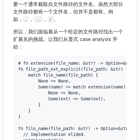
要一个通常截取自文件路径的文件名。虽然大部分
文件路径都有一个文件名，但并不是都有。例
如，
，
，
。
.
..
/
所以，我们面临着从一个给定的文件路径找出一个
扩展名的挑战。让我们从显式 case analysis 开
始：
# fn extension(file_name: &str) -> Option<&str> {
fn file_path_ext_explicit(file_path: &str) -> Opt
    match file_name(file_path) {

        None => None,

        Some(name) => match extension(name) {

            None => None,

            Some(ext) => Some(ext),

        }

    }

}

fn file_name(file_path: &str) -> Option<&str> {

  // Implementation elided.
