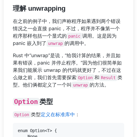
理解 unwrapping
在之前的例子中，我们声称程序如果遇到两个错误
情况之一会直接 panic，不过，程序并不像第一个
程序那样包括一个显式的
调用。这是因为
panic
panic 嵌入到了
的调用中。
unwrap
Rust 中“unwrap”是说，“给我计算的结果，并且如
果有错误，panic 并停止程序。”因为他们很简单如
果我们能展示 unwrap 的代码就更好了，不过在这
么做之前，我们首先需要探索
和
类
Option
Result
型。他们俩都定义了一个叫
的方法。
unwrap
Option
类型
类型
定义在标准库中
：
Option
enum Option<T> {

    None,
