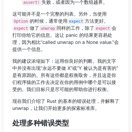
失败，或者因为一个数组越界。
assert!
这可能并不是一个完整的列表。另外，当使用
的时候，通常使用
方法更好。
Option
expect
做了
同样的工作，除了
会
expect
unwrap
expect
打印你给它的信息。这让 panic 的结果更容易处
理，因为相比“called unwrap on a None value.”会
提供一个信息。
我的建议浓缩如下：运用你良好的判断。我的文字
中并没有出现“永远不要做 X”或“Y 被认为是有害的”
是有原因的。所有这些都是权衡取舍，并且这是你
们程序猿的工作去决定在你的用例中哪个是可以接
受的。我们目标只是尽可能的帮助你进行权衡。
现在我们介绍了 Rust 的基本的错误处理，并解释了
unwrap，让我们开始更多的探索标准库。
处理多种错误类型