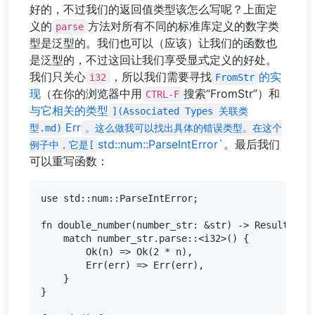
好的，不过我们的返回值类型该怎么写呢？上面定
义的
方法对所有不同的标准库定义的数字类
parse
型是泛型的。我们也可以（应该）让我们的函数也
是泛型的，不过这回让我们享受显式定义的好处。
我们只关心
，所以我们需要寻找
的实
i32
FromStr
现
（在你的浏览器中用
搜索“FromStr”）和
CTRL-F
与它相关的类型
](Associated Types 关联类
Err
型.md)
。这么做我可以找出具体的错误类型。在这个
std::num::ParseIntError`
。最后我们
例子中，它是[
可以重写函数：
use std::num::ParseIntError;

fn double_number(number_str: &str) -> Result<i32,
    match number_str.parse::<i32>() {

        Ok(n) => Ok(2 * n),

        Err(err) => Err(err),

    }

}
