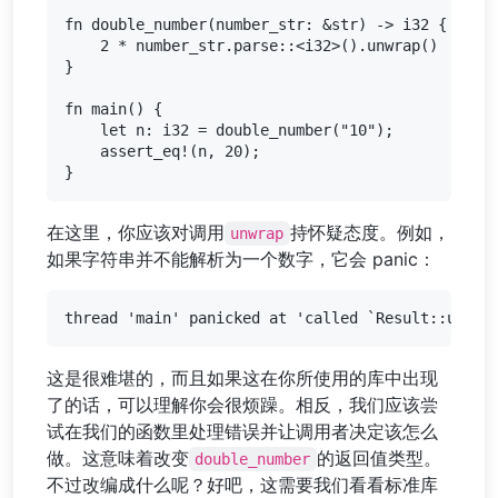
fn double_number(number_str: &str) -> i32 {

    2 * number_str.parse::<i32>().unwrap()

}

fn main() {

    let n: i32 = double_number("10");

    assert_eq!(n, 20);

在这里，你应该对调用
持怀疑态度。例如，
unwrap
如果字符串并不能解析为一个数字，它会 panic：
这是很难堪的，而且如果这在你所使用的库中出现
了的话，可以理解你会很烦躁。相反，我们应该尝
试在我们的函数里处理错误并让调用者决定该怎么
做。这意味着改变
的返回值类型。
double_number
不过改编成什么呢？好吧，这需要我们看看标准库