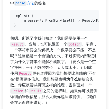
中
方法
的签名：
parse
impl str {

    fn parse<F: FromStr>(&self) -> Result<F, F::E
额嗯。所以至少我们知道了我们需要使用一个
。当然，也可以返回一个
。毕竟，
Result
Option
一个字符串要么能解析成一个数字要么不能，不是
吗？这当然是一个合理的方式，不过实现内部区别
了为什么字符串不能解析成数字。（要么是一个空
字符串，一个无效的数位，太大或太小。）因此，
使用
更有道理因为我们想要比单纯的“不存
Result
在”提供更多信息。我们想要表明
为什么
解析会失
败。你应该尝试再现这样的推理，当你面对一个
和
之间的选择时。如果你可以提供
Option
Result
详细的错误信息，那么大概你也应该提供。（我们
会在后面详细讲到。）