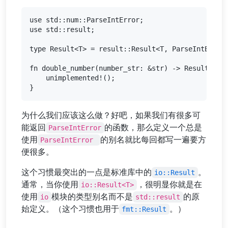
use std::num::ParseIntError;

use std::result;

type Result<T> = result::Result<T, ParseIntError>
fn double_number(number_str: &str) -> Result<i32>
    unimplemented!();

为什么我们应该这么做？好吧，如果我们有很多可
能返回
的函数，那么定义一个总是
ParseIntError
使用
的别名就比每回都写一遍要方
ParseIntError 
便很多。
这个习惯最突出的一点是标准库中的
。
io::Result
通常，当你使用
，很明显你就是在
io::Result<T>
使用
模块的类型别名而不是
的原
io
std::result
始定义。（这个习惯也用于
。）
fmt::Result