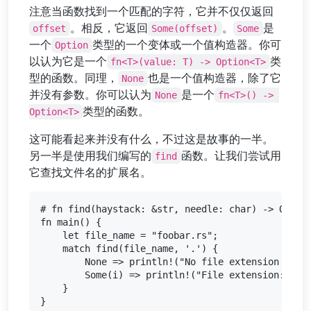
注意当函数找到一个匹配的字符，它并不仅仅返回
。相反，它返回
。
是
offset
Some(offset)
Some
一个
类型的一个变体或一个值构造器。你可
Option
以认为它是一个
类
fn<T>(value: T) -> Option<T>
型的函数。同理，
也是一个值构造器，除了它
None
并没有参数。你可以认为
是一个
None
fn<T>() -> 
类型的函数。
Option<T>
这可能看起来并没有什么，不过这是故事的一半。
另一半是使用我们编写的
函数。让我们尝试用
find
它查找文件名的扩展名。
# fn find(haystack: &str, needle: char) -> Option
fn main() {

    let file_name = "foobar.rs";

    match find(file_name, '.') {

        None => println!("No file extension found
        Some(i) => println!("File extension: {}",
    }
