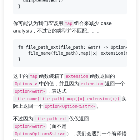
  unimplemented!()

你可能认为我们应该用
组合来减少 case
map
analysis，不过它的类型并不匹配。。。
fn file_path_ext(file_path: &str) -> Option<&str>
    file_name(file_path).map(|x| extension(x)) //
这里的
函数装箱了
函数返回的
map
extension
中的值，并且因为
返回一个
Option<_>
extension
，表达式
Option<&str>
实
file_name(file_path).map(|x| extension(x))
际上返回一个
。
Option<Option<&str>>
不过因为
仅仅返回
file_path_ext
（而不是
Option<&str>
），我们会遇到一个编译错
Option<Option<&str>>