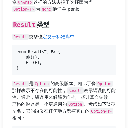
像
这样的方法去掉了选择因为当
unwrap
为
他们会 panic。
Option<T>
None
Result
类型
类型也
定义于标准库中
：
Result
enum Result<T, E> {

    Ok(T),

    Err(E),

是
的高级版本。相比于像
Result
Option
Option
那样表示不存在的可能性，
表示错误的可能
Result
性。通常，错误用来解释为什么一些计算会失败。
严格的说这是一个更通用的
。考虑如下类型
Option
别名，它的语义在任何地方都与真正的
Option<T>
相同：