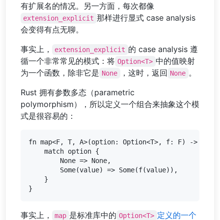
有扩展名的情况。另一方面，每次都像
那样进行显式 case analysis
extension_explicit
会变得有点无聊。
事实上，
的 case analysis 遵
extension_explicit
循一个非常常见的模式：将
中的值映射
Option<T>
为一个函数，除非它是
，这时，返回
。
None
None
Rust 拥有参数多态（parametric
polymorphism），所以定义一个组合来抽象这个模
式是很容易的：
fn map<F, T, A>(option: Option<T>, f: F) -> Optio
    match option {

        None => None,

        Some(value) => Some(f(value)),

    }

事实上，
是标准库中的
定义的一个
map
Option<T>