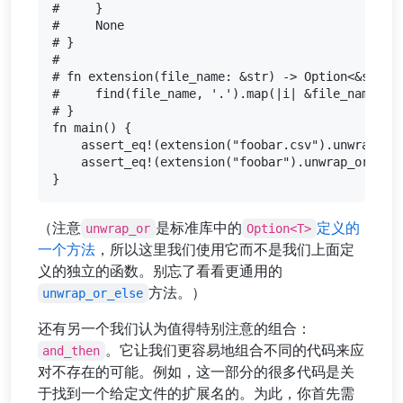
#     }

#     None

# }

#

# fn extension(file_name: &str) -> Option<&str> {
#     find(file_name, '.').map(|i| &file_name[i+1
# }

fn main() {

    assert_eq!(extension("foobar.csv").unwrap_or(
    assert_eq!(extension("foobar").unwrap_or("rs"
（注意
是标准库中的
定义的
unwrap_or
Option<T>
一个方法
，所以这里我们使用它而不是我们上面定
义的独立的函数。别忘了看看更通用的
方法。）
unwrap_or_else
还有另一个我们认为值得特别注意的组合：
。它让我们更容易地组合不同的代码来应
and_then
对不存在的可能。例如，这一部分的很多代码是关
于找到一个给定文件的扩展名的。为此，你首先需