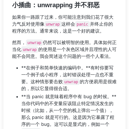
小插曲：unwrapping 并不邪恶
如果你一路跟了过来，你可能注意到我们花了很大
力气反对使用像
这样会
并终止你的
unwrap
panic
程序的方法。通常来说，这是一个好的建议。
然而，
仍然可以被明智的使用。具体如何正
unwrap
当化
的使用是一个灰色区域并且理性的人可
unwrap
能不会同意。我会简述这个问题的一些个人看法。
**在例子和简单快速的编码中。**有时你要写
一个例子或小程序，这时错误处理一点也不重
要。这种情形要击败
的方便易用是很难
unwrap
的，所以它显得很合适。
**当 panic 就意味着程序中有 bug 的时候。**
当你代码中的不变量应该阻止特定情况发生的
时候（比如，从一个空的栈上弹出一个值），
那么 panic 就是可行的。这是因为它暴露了程
序的一个 bug。这可以是显式的，例如一个