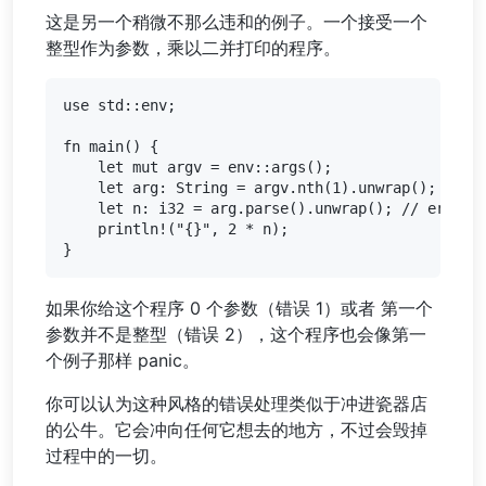
这是另一个稍微不那么违和的例子。一个接受一个
整型作为参数，乘以二并打印的程序。
use std::env;

fn main() {

    let mut argv = env::args();

    let arg: String = argv.nth(1).unwrap(); // er
    let n: i32 = arg.parse().unwrap(); // error 2
    println!("{}", 2 * n);

如果你给这个程序 0 个参数（错误 1）或者 第一个
参数并不是整型（错误 2），这个程序也会像第一
个例子那样 panic。
你可以认为这种风格的错误处理类似于冲进瓷器店
的公牛。它会冲向任何它想去的地方，不过会毁掉
过程中的一切。