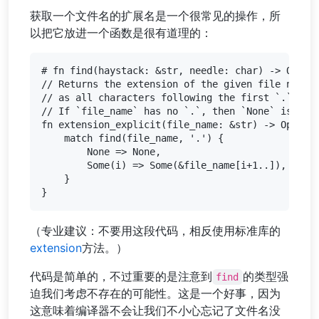
获取一个文件名的扩展名是一个很常见的操作，所
以把它放进一个函数是很有道理的：
# fn find(haystack: &str, needle: char) -> Option
// Returns the extension of the given file name, 
// as all characters following the first `.`.

// If `file_name` has no `.`, then `None` is retu
fn extension_explicit(file_name: &str) -> Option<
    match find(file_name, '.') {

        None => None,

        Some(i) => Some(&file_name[i+1..]),

    }

（专业建议：不要用这段代码，相反使用标准库的
extension
方法。）
代码是简单的，不过重要的是注意到
的类型强
find
迫我们考虑不存在的可能性。这是一个好事，因为
这意味着编译器不会让我们不小心忘记了文件名没