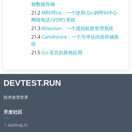
致数据存储
21.2
MROffice：一个使用 Go 的呼叫中心
网络电话 (VOIP) 系统
21.3
Atlassian：一个虚拟机群管理系统
21.4
Camilistore：一个可寻址内容存储系
统
21.5
Go 语言的其他应用
DEVTEST.RUN
技术改变世界
开发社区
appbag.io