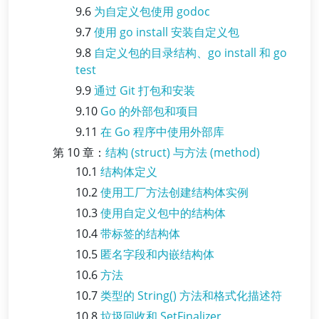
9.6
为自定义包使用 godoc
9.7
使用 go install 安装自定义包
9.8
自定义包的目录结构、go install 和 go
test
9.9
通过 Git 打包和安装
9.10
Go 的外部包和项目
9.11
在 Go 程序中使用外部库
第 10 章：
结构 (struct) 与方法 (method)
10.1
结构体定义
10.2
使用工厂方法创建结构体实例
10.3
使用自定义包中的结构体
10.4
带标签的结构体
10.5
匿名字段和内嵌结构体
10.6
方法
10.7
类型的 String() 方法和格式化描述符
10.8
垃圾回收和 SetFinalizer