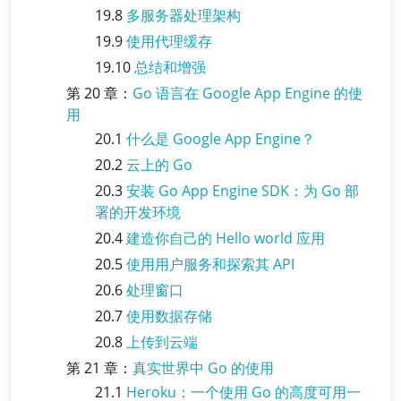
19.8
多服务器处理架构
19.9
使用代理缓存
19.10
总结和增强
第 20 章：
Go 语言在 Google App Engine 的使
用
20.1
什么是 Google App Engine？
20.2
云上的 Go
20.3
安装 Go App Engine SDK：为 Go 部
署的开发环境
20.4
建造你自己的 Hello world 应用
20.5
使用用户服务和探索其 API
20.6
处理窗口
20.7
使用数据存储
20.8
上传到云端
第 21 章：
真实世界中 Go 的使用
21.1
Heroku：一个使用 Go 的高度可用一