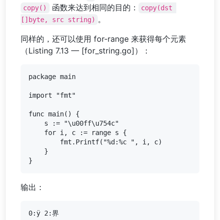
函数来达到相同的目的：
copy()
copy(dst 
。
[]byte, src string)
同样的，还可以使用 for-range 来获得每个元素
（Listing 7.13 — [for_string.go]）：
package main

import "fmt"

func main() {

    s := "\u00ff\u754c"

    for i, c := range s {

        fmt.Printf("%d:%c ", i, c)

    }

输出：