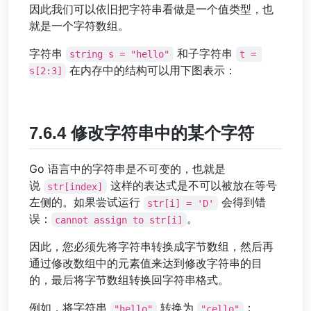
因此我们可以依旧把字符串看做是一个值类型，也
就是一个字符数组。
字符串
和子字符串
string s = "hello"
t = 
在内存中的结构可以用下图表示：
s[2:3]
7.6.4 修改字符串中的某个字符
Go 语言中的字符串是不可变的，也就是
说
这样的表达式是不可以被放在等号
str[index]
左侧的。如果尝试运行
会得到错
str[i] = 'D'
误：
。
cannot assign to str[i]
因此，您必须先将字符串转换成字节数组，然后再
通过修改数组中的元素值来达到修改字符串的目
的，最后将字节数组转换回字符串格式。
例如，将字符串
转换为
：
"hello"
"cello"