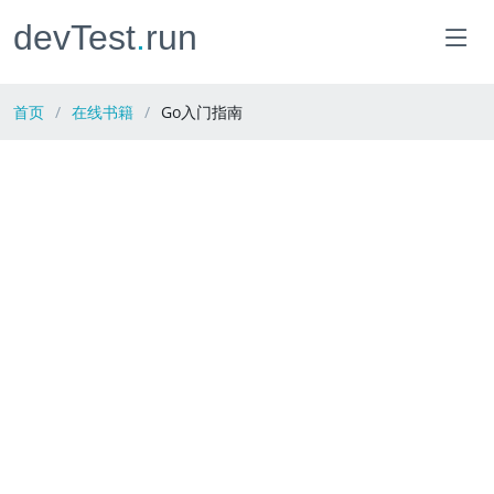
devTest
.
run
首页
在线书籍
Go入门指南