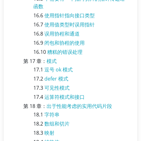
函数
16.6
使用指针指向接口类型
16.7
使用值类型时误用指针
16.8
误用协程和通道
16.9
闭包和协程的使用
16.10
糟糕的错误处理
第 17 章：
模式
17.1
逗号 ok 模式
17.2
defer 模式
17.3
可见性模式
17.4
运算符模式和接口
第 18 章：
出于性能考虑的实用代码片段
18.1
字符串
18.2
数组和切片
18.3
映射