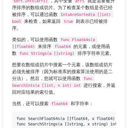
，其中变量
就是需要被升
sort.Ints(arri)
arri
序排序的数组或切片。为了检查某个数组是否已经
被排序，可以通过函数
IntsAreSorted(a []int) 
来检查，如果返回
则表示已经被排
bool
true
序。
类似的，可以使用函数
func Float64s(a 
来排序
的元素，或使用函
[]float64)
float64
数
排序字符串元素。
func Strings(a []string)
想要在数组或切片中搜索一个元素，该数组或切片
必须先被排序（因为标准库的搜索算法使用的是二
分法）。然后，您就可以使用函数
func 
进行搜索，并返
SearchInts(a []int, n int) int
回对应结果的索引值。
当然，还可以搜索
和字符串：
float64
func SearchFloat64s(a []float64, x float64) int
