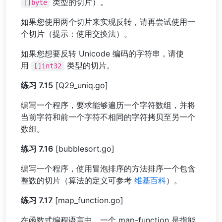
类型的切片）。
[]byte
如果您使用两个切片来实现反转，请再尝试使用一
个切片（提示：使用交换法）。
如果您想要反转 Unicode 编码的字符串，请使
用
类型的切片。
[]int32
练习 7.15
[Q29_uniq.go]
编写一个程序，要求能够遍历一个字符数组，并将
当前字符和前一个字符不相同的字符拷贝至另一个
数组。
练习 7.16
[bubblesort.go]
编写一个程序，使用冒泡排序的方法排序一个包含
整数的切片（算法的定义可参考
维基百科
）。
练习 7.17
[map_function.go]
在函数式编程语言中，一个 map-function 是指能