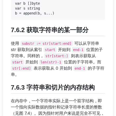
var b []byte

var s string

7.6.2 获取字符串的某一部分
使用
可以从字符串
substr := str[start:end]
str 获取到从索引
开始到
位置的子
start
end-1
字符串。同样的，
则表示获取从
str[start:]
开始到
位置的子字符串。而
start
len(str)-1
表示获取从 0 开始到
的子字符
str[:end]
end-1
串。
7.6.3 字符串和切片的内存结构
在内存中，一个字符串实际上是一个双字结构，即
一个指向实际数据的指针和记录字符串长度的整数
（见图 7.4）。因为指针对用户来说是完全不可见，