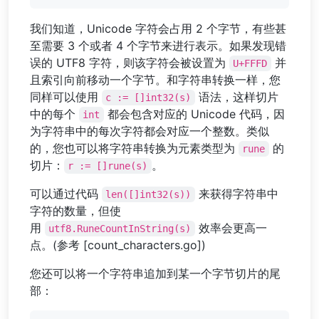
我们知道，Unicode 字符会占用 2 个字节，有些甚
至需要 3 个或者 4 个字节来进行表示。如果发现错
误的 UTF8 字符，则该字符会被设置为
并
U+FFFD
且索引向前移动一个字节。和字符串转换一样，您
同样可以使用
语法，这样切片
c := []int32(s)
中的每个
都会包含对应的 Unicode 代码，因
int
为字符串中的每次字符都会对应一个整数。类似
的，您也可以将字符串转换为元素类型为
的
rune
切片：
。
r := []rune(s)
可以通过代码
来获得字符串中
len([]int32(s))
字符的数量，但使
用
效率会更高一
utf8.RuneCountInString(s)
点。(参考 [count_characters.go])
您还可以将一个字符串追加到某一个字节切片的尾
部：