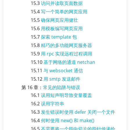
15.3
访问并读取页面数据
15.4
写一个简单的网页应用
15.5
确保网页应用健壮
15.6
用模板编写网页应用
15.7
探索 template 包
15.8
精巧的多功能网页服务器
15.9
用 rpc 实现远程过程调用
15.10
基于网络的通道 netchan
15.11
与 websocket 通信
15.12
用 smtp 发送邮件
第 16 章：
常见的陷阱与错误
16.1
误用短声明导致变量覆盖
16.2
误用字符串
16.3
发生错误时使用 defer 关闭一个文件
16.4
何时使用 new() 和 make()
16.5
不需要将一个指向切片的指针传递给