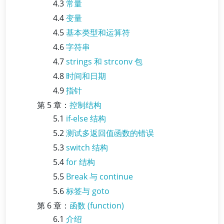
4.3
常量
4.4
变量
4.5
基本类型和运算符
4.6
字符串
4.7
strings 和 strconv 包
4.8
时间和日期
4.9
指针
第 5 章：
控制结构
5.1
if-else 结构
5.2
测试多返回值函数的错误
5.3
switch 结构
5.4
for 结构
5.5
Break 与 continue
5.6
标签与 goto
第 6 章：
函数 (function)
6.1
介绍