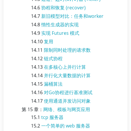
14.6
协程和恢复 (recover)
14.7
新旧模型对比：任务和worker
14.8
惰性生成器的实现
14.9
实现 Futures 模式
14.10
复用
14.11
限制同时处理的请求数
14.12
链式协程
14.13
在多核心上并行计算
14.14
并行化大量数据的计算
14.15
漏桶算法
14.16
对Go协程进行基准测试
14.17
使用通道并发访问对象
第 15 章：
网络、模板与网页应用
15.1
tcp 服务器
15.2
一个简单的 web 服务器