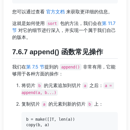
您可以通过查看
官方文档
来获取更详细的信息。
这就是如何使用
包的方法，我们会在
第 11.7
sort
节
对它的细节进行深入，并实现一个属于我们自己
的版本。
7.6.7 append() 函数常见操作
我们在
第 7.5 节
提到的
非常有用，它能
append()
够用于各种方面的操作：
将切片
的元素追加到切片
之后：
b
a
a = 
append(a, b...)
复制切片
的元素到新的切片
上：
a
b
b = make([]T, len(a))
