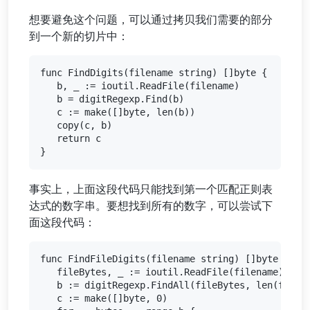
想要避免这个问题，可以通过拷贝我们需要的部分
到一个新的切片中：
func FindDigits(filename string) []byte {

   b, _ := ioutil.ReadFile(filename)

   b = digitRegexp.Find(b)

   c := make([]byte, len(b))

   copy(c, b)

   return c

事实上，上面这段代码只能找到第一个匹配正则表
达式的数字串。要想找到所有的数字，可以尝试下
面这段代码：
func FindFileDigits(filename string) []byte {

   fileBytes, _ := ioutil.ReadFile(filename)

   b := digitRegexp.FindAll(fileBytes, len(fileBy
   c := make([]byte, 0)
