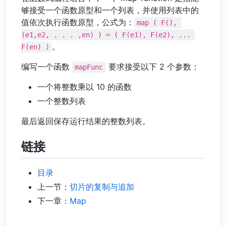
够接受一个函数原型和一个列表，并使用列表中的
值依次执行函数原型，公式为：
map ( F(), 
(e1,e2, . . . ,en) ) = ( F(e1), F(e2), ... 
。
F(en) )
编写一个函数
要求接受以下 2 个参数：
mapFunc
一个将整数乘以 10 的函数
一个整数列表
最后返回保存运行结果的整数列表。
链接
目录
上一节：
切片的复制与追加
下一章：
Map