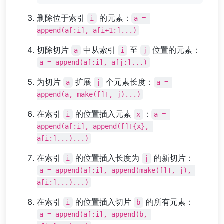
删除位于索引
的元素：
i
a = 
append(a[:i], a[i+1:]...)
切除切片
中从索引
至
位置的元素：
a
i
j
a = append(a[:i], a[j:]...)
为切片
扩展
个元素长度：
a
j
a = 
append(a, make([]T, j)...)
在索引
的位置插入元素
：
i
x
a = 
append(a[:i], append([]T{x}, 
a[i:]...)...)
在索引
的位置插入长度为
的新切片：
i
j
a = append(a[:i], append(make([]T, j), 
a[i:]...)...)
在索引
的位置插入切片
的所有元素：
i
b
a = append(a[:i], append(b, 