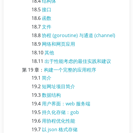
18.4
结构体
18.5
接口
18.6
函数
18.7
文件
18.8
协程 (goroutine) 与通道 (channel)
18.9
网络和网页应用
18.10
其他
18.11
出于性能考虑的最佳实践和建议
第 19 章：
构建一个完整的应用程序
19.1
简介
19.2
短网址项目简介
19.3
数据结构
19.4
用户界面：web 服务端
19.5
持久化存储：gob
19.6
用协程优化性能
19.7
以 json 格式存储