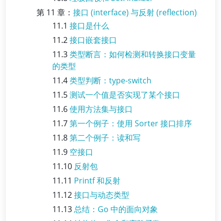
第 11 章：
接口 (interface) 与反射 (reflection)
11.1
接口是什么
11.2
接口嵌套接口
11.3
类型断言：如何检测和转换接口变量
的类型
11.4
类型判断：type-switch
11.5
测试一个值是否实现了某个接口
11.6
使用方法集与接口
11.7
第一个例子：使用 Sorter 接口排序
11.8
第二个例子：读和写
11.9
空接口
11.10
反射包
11.11
Printf 和反射
11.12
接口与动态类型
11.13
总结：Go 中的面向对象