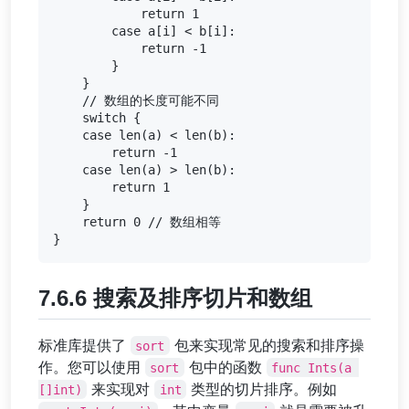
            return 1

        case a[i] < b[i]:

            return -1

        }

    }

    // 数组的长度可能不同

    switch {

    case len(a) < len(b):

        return -1

    case len(a) > len(b):

        return 1

    }

    return 0 // 数组相等

7.6.6 搜索及排序切片和数组
标准库提供了
包来实现常见的搜索和排序操
sort
作。您可以使用
包中的函数
sort
func Ints(a 
来实现对
类型的切片排序。例如
[]int)
int