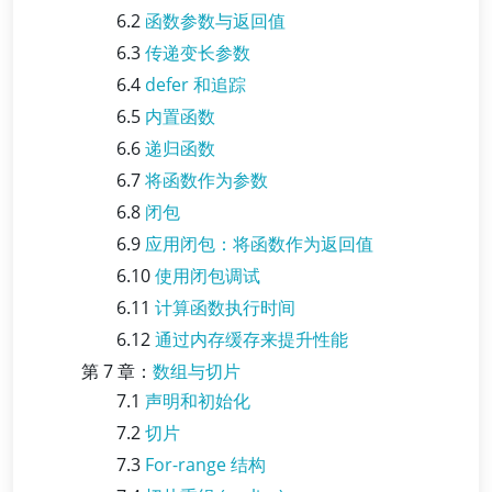
6.2
函数参数与返回值
6.3
传递变长参数
6.4
defer 和追踪
6.5
内置函数
6.6
递归函数
6.7
将函数作为参数
6.8
闭包
6.9
应用闭包：将函数作为返回值
6.10
使用闭包调试
6.11
计算函数执行时间
6.12
通过内存缓存来提升性能
第 7 章：
数组与切片
7.1
声明和初始化
7.2
切片
7.3
For-range 结构