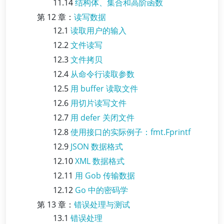
11.14
结构体、集合和高阶函数
第 12 章：
读写数据
12.1
读取用户的输入
12.2
文件读写
12.3
文件拷贝
12.4
从命令行读取参数
12.5
用 buffer 读取文件
12.6
用切片读写文件
12.7
用 defer 关闭文件
12.8
使用接口的实际例子：fmt.Fprintf
12.9
JSON 数据格式
12.10
XML 数据格式
12.11
用 Gob 传输数据
12.12
Go 中的密码学
第 13 章：
错误处理与测试
13.1
错误处理