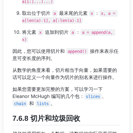
a[i:]...)...)
取出位于切片
最末尾的元素
：
a
x
x, a = 
a[len(a)-1], a[:len(a)-1]
将元素
追加到切片
：
x
a
a = append(a, 
x)
因此，您可以使用切片和
操作来表示任
append()
意可变长度的序列。
从数学的角度来看，切片相当于向量，如果需要的
话可以定义一个向量作为切片的别名来进行操作。
如果您需要更加完整的方案，可以学习一下
Eleanor McHugh 编写的几个包：
、
slices
和
。
chain
lists
7.6.8 切片和垃圾回收