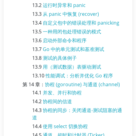
13.2
运行时异常和 panic
13.3
从 panic 中恢复 (recover)
13.4
自定义包中的错误处理和 panicking
13.5
一种用闭包处理错误的模式
13.6
启动外部命令和程序
13.7
Go 中的单元测试和基准测试
13.8
测试的具体例子
13.9
用（测试数据）表驱动测试
13.10
性能调试：分析并优化 Go 程序
第 14 章：
协程 (goroutine) 与通道 (channel)
14.1
并发、并行和协程
14.2
协程间的信道
14.3
协程的同步：关闭通道-测试阻塞的通
道
14.4
使用 select 切换协程
14.5
通道、超时和计时器 (Ticker)