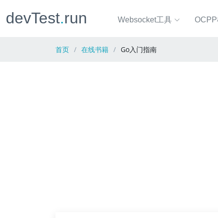
devTest
.
run
Websocket工具
OCP
首页
在线书籍
Go入门指南