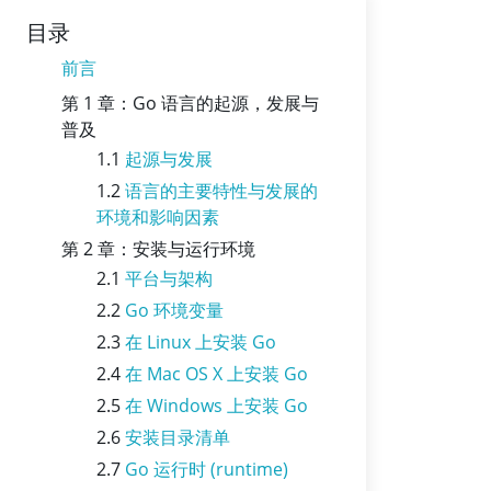
目录
前言
第 1 章：Go 语言的起源，发展与
普及
1.1
起源与发展
1.2
语言的主要特性与发展的
环境和影响因素
第 2 章：安装与运行环境
2.1
平台与架构
2.2
Go 环境变量
2.3
在 Linux 上安装 Go
2.4
在 Mac OS X 上安装 Go
2.5
在 Windows 上安装 Go
2.6
安装目录清单
2.7
Go 运行时 (runtime)