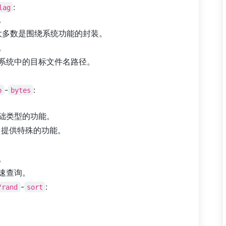
:
lag
。
大多数是围绕系统功能的封装。
。
前系统中的目标文件名路径。
。
-
:
p
bytes
基础类型的功能。
字符串提供特殊的功能。
。
快速查询。
-
:
/rand
sort