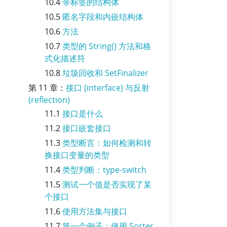
10.4
带标签的结构体
10.5
匿名字段和内嵌结构体
10.6
方法
10.7
类型的 String() 方法和格
式化描述符
10.8
垃圾回收和 SetFinalizer
第 11 章：
接口 (interface) 与反射
(reflection)
11.1
接口是什么
11.2
接口嵌套接口
11.3
类型断言：如何检测和转
换接口变量的类型
11.4
类型判断：type-switch
11.5
测试一个值是否实现了某
个接口
11.6
使用方法集与接口
11.7
第一个例子：使用 Sorter