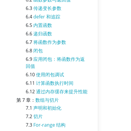
6.3
传递变长参数
6.4
defer 和追踪
6.5
内置函数
6.6
递归函数
6.7
将函数作为参数
6.8
闭包
6.9
应用闭包：将函数作为返
回值
6.10
使用闭包调试
6.11
计算函数执行时间
6.12
通过内存缓存来提升性能
第 7 章：
数组与切片
7.1
声明和初始化
7.2
切片
7.3
For-range 结构