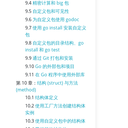
9.4
精密计算和 big 包
9.5
自定义包和可见性
9.6
为自定义包使用 godoc
9.7
使用 go install 安装自定义
包
9.8
自定义包的目录结构、go
install 和 go test
9.9
通过 Git 打包和安装
9.10
Go 的外部包和项目
9.11
在 Go 程序中使用外部库
第 10 章：
结构 (struct) 与方法
(method)
10.1
结构体定义
10.2
使用工厂方法创建结构体
实例
10.3
使用自定义包中的结构体