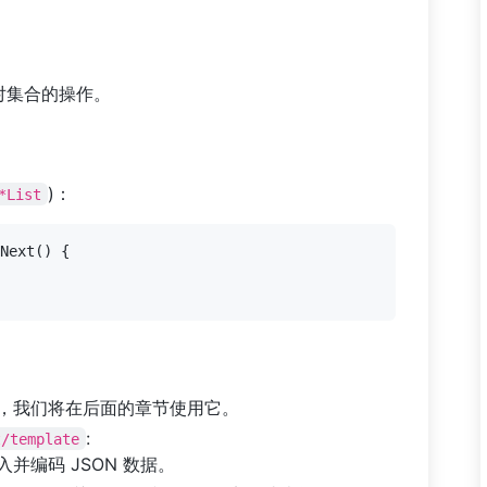
。
算。
现对集合的操作。
)：
*List
Next() {

志，我们将在后面的章节使用它。
:
t/template
入并编码 JSON 数据。