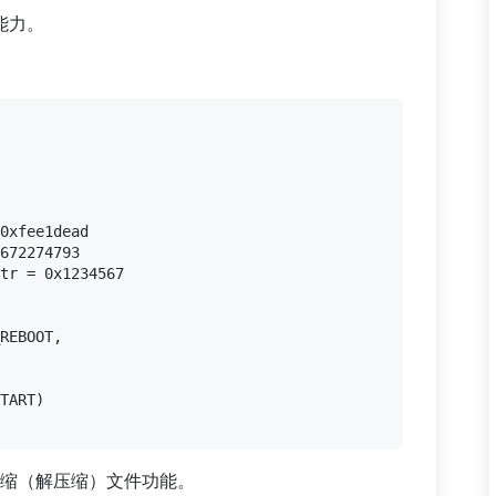
的能力。
0xfee1dead

672274793

tr = 0x1234567

缩（解压缩）文件功能。