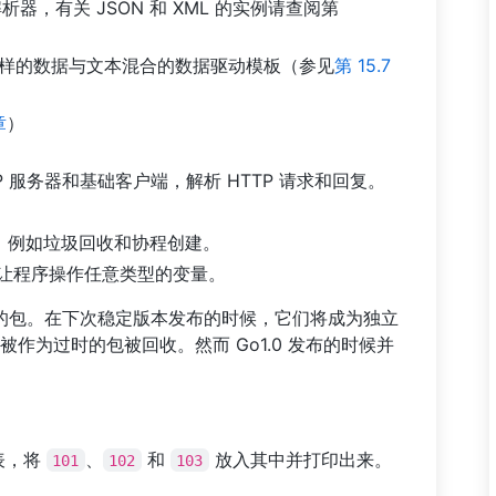
0 解析器，有关 JSON 和 XML 的实例请查阅第
L 一样的数据与文本混合的数据驱动模板（参见
第 15.7
章
）
TP 服务器和基础客户端，解析 HTTP 请求和回复。
作，例如垃圾回收和协程创建。
，让程序操作任意类型的变量。
的包。在下次稳定版本发布的时候，它们将成为独立
作为过时的包被回收。然而 Go1.0 发布的时候并
表，将
、
和
放入其中并打印出来。
101
102
103