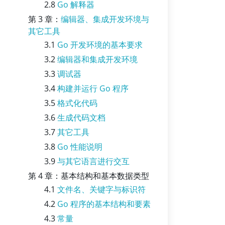
2.8
Go 解释器
第 3 章：
编辑器、集成开发环境与
其它工具
3.1
Go 开发环境的基本要求
3.2
编辑器和集成开发环境
3.3
调试器
3.4
构建并运行 Go 程序
3.5
格式化代码
3.6
生成代码文档
3.7
其它工具
3.8
Go 性能说明
3.9
与其它语言进行交互
第 4 章：基本结构和基本数据类型
4.1
文件名、关键字与标识符
4.2
Go 程序的基本结构和要素
4.3
常量