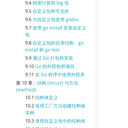
9.4
精密计算和 big 包
9.5
自定义包和可见性
9.6
为自定义包使用 godoc
9.7
使用 go install 安装自定义
包
9.8
自定义包的目录结构、go
install 和 go test
9.9
通过 Git 打包和安装
9.10
Go 的外部包和项目
9.11
在 Go 程序中使用外部库
第 10 章：
结构 (struct) 与方法
(method)
10.1
结构体定义
10.2
使用工厂方法创建结构体
实例
10.3
使用自定义包中的结构体