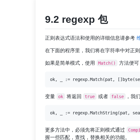
9.2 regexp 包
正则表达式语法和使用的详细信息请参考
在下面的程序里，我们将在字符串中对正则表达式
如果是简单模式，使用
方法便可
Match()
变量
将返回
或者
，我
ok
true
false
更多方法中，必须先将正则模式通过
Comp
握一些匹配，查找，替换相关的功能。