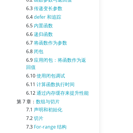
6.3
传递变长参数
6.4
defer 和追踪
6.5
内置函数
6.6
递归函数
6.7
将函数作为参数
6.8
闭包
6.9
应用闭包：将函数作为返
回值
6.10
使用闭包调试
6.11
计算函数执行时间
6.12
通过内存缓存来提升性能
第 7 章：
数组与切片
7.1
声明和初始化
7.2
切片
7.3
For-range 结构