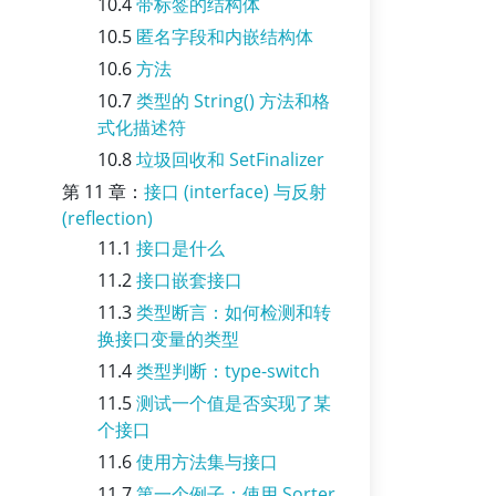
10.4
带标签的结构体
10.5
匿名字段和内嵌结构体
10.6
方法
10.7
类型的 String() 方法和格
式化描述符
10.8
垃圾回收和 SetFinalizer
第 11 章：
接口 (interface) 与反射
(reflection)
11.1
接口是什么
11.2
接口嵌套接口
11.3
类型断言：如何检测和转
换接口变量的类型
11.4
类型判断：type-switch
11.5
测试一个值是否实现了某
个接口
11.6
使用方法集与接口
11.7
第一个例子：使用 Sorter