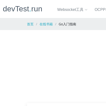
devTest
.
run
Websocket工具
OCP
首页
在线书籍
Go入门指南