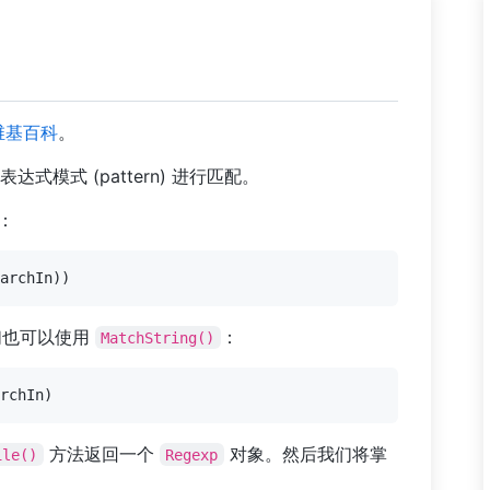
维基百科
。
模式 (pattern) 进行匹配。
：
们也可以使用
：
MatchString()
方法返回一个
对象。然后我们将掌
ile()
Regexp