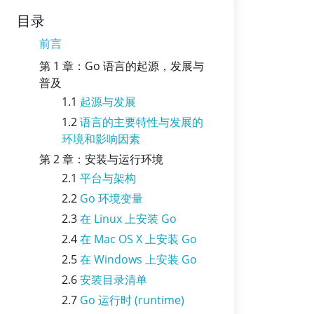
目录
前言
第 1 章：Go 语言的起源，发展与
普及
1.1
起源与发展
1.2
语言的主要特性与发展的
环境和影响因素
第 2 章：安装与运行环境
2.1
平台与架构
2.2
Go 环境变量
2.3
在 Linux 上安装 Go
2.4
在 Mac OS X 上安装 Go
2.5
在 Windows 上安装 Go
2.6
安装目录清单
2.7
Go 运行时 (runtime)