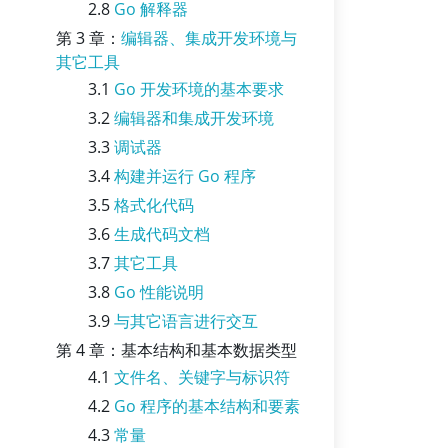
2.8
Go 解释器
第 3 章：
编辑器、集成开发环境与
其它工具
3.1
Go 开发环境的基本要求
3.2
编辑器和集成开发环境
3.3
调试器
3.4
构建并运行 Go 程序
3.5
格式化代码
3.6
生成代码文档
3.7
其它工具
3.8
Go 性能说明
3.9
与其它语言进行交互
第 4 章：基本结构和基本数据类型
4.1
文件名、关键字与标识符
4.2
Go 程序的基本结构和要素
4.3
常量