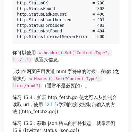
http.StatusOK			= 200

http.StatusFound		= 302

http.StatusBadRequest		= 400

http.StatusUnauthorized		= 401

http.StatusForbidden		= 403

http.StatusNotFound		= 404

你可以使用
w.header().Set("Content-Type", 
设置头信息。
"../..")
比如在网页应用发送 html 字符串的时候，在输出之
前执行
w.Header().Set("Content-Type", 
（通常不是必要的）。
"text/html")
练习 15.4：扩展 http_fetch.go 使之可以从控制台
读取 url，使用
12.1 节
学到的接收控制台输入的方
法 ([http_fetch2.go])
练习 15.5：获取 json 格式的推特状态，就像示例
15.9 ([twitter_status_json.go])