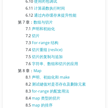
6.10
使用闭包调试
6.11
计算函数执行时间
6.12
通过内存缓存来提升性能
第 7 章：
数组与切片
7.1
声明和初始化
7.2
切片
7.3
For-range 结构
7.4
切片重组 (reslice)
7.5
切片的复制与追加
7.6
字符串、数组和切片的应用
第 8 章：
Map
8.1
声明、初始化和 make
8.2
测试键值对是否存在及删除元素
8.3
for-range 的配套用法
8.4
map 类型的切片
8.5
map 的排序