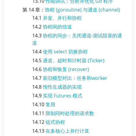
13.10
性能调试：分析并优化 Go 程序
第 14 章：
协程 (goroutine) 与通道 (channel)
14.1
并发、并行和协程
14.2
协程间的信道
14.3
协程的同步：关闭通道-测试阻塞的通
道
14.4
使用 select 切换协程
14.5
通道、超时和计时器 (Ticker)
14.6
协程和恢复 (recover)
14.7
新旧模型对比：任务和worker
14.8
惰性生成器的实现
14.9
实现 Futures 模式
14.10
复用
14.11
限制同时处理的请求数
14.12
链式协程
14.13
在多核心上并行计算