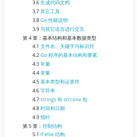
3.6
生成代码文档
3.7
其它工具
3.8
Go 性能说明
3.9
与其它语言进行交互
第 4 章：基本结构和基本数据类型
4.1
文件名、关键字与标识符
4.2
Go 程序的基本结构和要素
4.3
常量
4.4
变量
4.5
基本类型和运算符
4.6
字符串
4.7
strings 和 strconv 包
4.8
时间和日期
4.9
指针
第 5 章：
控制结构
5.1
if-else 结构