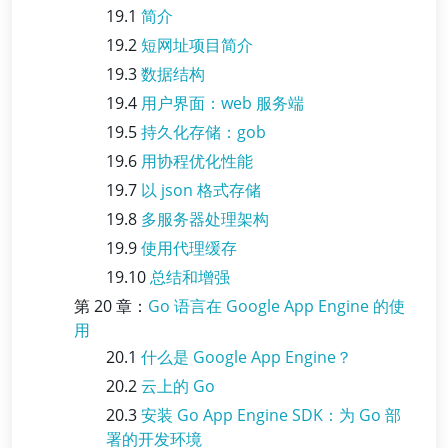
19.1
简介
19.2
短网址项目简介
19.3
数据结构
19.4
用户界面：web 服务端
19.5
持久化存储：gob
19.6
用协程优化性能
19.7
以 json 格式存储
19.8
多服务器处理架构
19.9
使用代理缓存
19.10
总结和增强
第 20 章：
Go 语言在 Google App Engine 的使
用
20.1
什么是 Google App Engine？
20.2
云上的 Go
20.3
安装 Go App Engine SDK：为 Go 部
署的开发环境