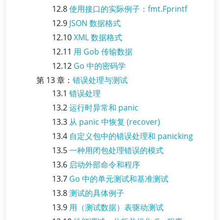
12.8
使用接口的实际例子：fmt.Fprintf
12.9
JSON 数据格式
12.10
XML 数据格式
12.11
用 Gob 传输数据
12.12
Go 中的密码学
第 13 章：
错误处理与测试
13.1
错误处理
13.2
运行时异常和 panic
13.3
从 panic 中恢复 (recover)
13.4
自定义包中的错误处理和 panicking
13.5
一种用闭包处理错误的模式
13.6
启动外部命令和程序
13.7
Go 中的单元测试和基准测试
13.8
测试的具体例子
13.9
用（测试数据）表驱动测试