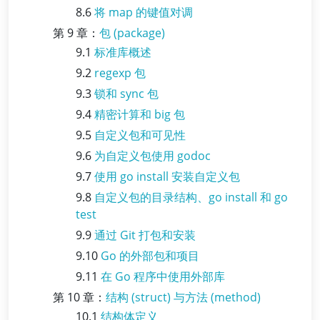
8.6
将 map 的键值对调
第 9 章：
包 (package)
9.1
标准库概述
9.2
regexp 包
9.3
锁和 sync 包
9.4
精密计算和 big 包
9.5
自定义包和可见性
9.6
为自定义包使用 godoc
9.7
使用 go install 安装自定义包
9.8
自定义包的目录结构、go install 和 go
test
9.9
通过 Git 打包和安装
9.10
Go 的外部包和项目
9.11
在 Go 程序中使用外部库
第 10 章：
结构 (struct) 与方法 (method)
10.1
结构体定义