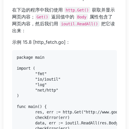
在下边的程序中我们使用
获取并显示
http.Get()
网页内容；
返回值中的
属性包含了
Get()
Body
网页内容，然后我们用
把它读
ioutil.ReadAll()
出来：
示例 15.8 [http_fetch.go]：
package main

import (

	"fmt"

	"io/ioutil"

	"log"

	"net/http"

)

func main() {

	res, err := http.Get("http://www.google.com")

	checkError(err)

	data, err := ioutil.ReadAll(res.Body)

	checkError(err)
