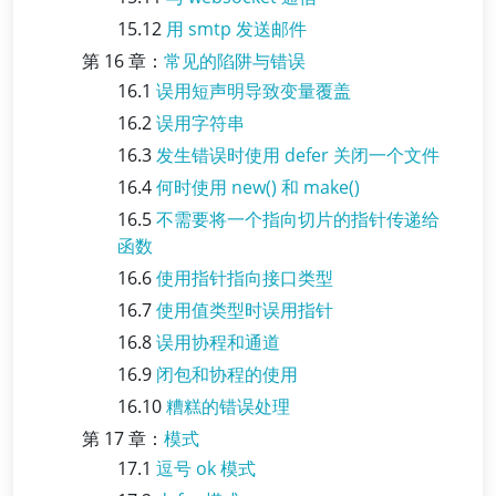
15.12
用 smtp 发送邮件
第 16 章：
常见的陷阱与错误
16.1
误用短声明导致变量覆盖
16.2
误用字符串
16.3
发生错误时使用 defer 关闭一个文件
16.4
何时使用 new() 和 make()
16.5
不需要将一个指向切片的指针传递给
函数
16.6
使用指针指向接口类型
16.7
使用值类型时误用指针
16.8
误用协程和通道
16.9
闭包和协程的使用
16.10
糟糕的错误处理
第 17 章：
模式
17.1
逗号 ok 模式