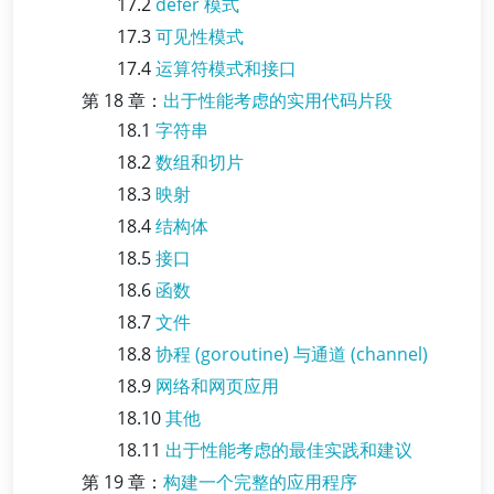
17.2
defer 模式
17.3
可见性模式
17.4
运算符模式和接口
第 18 章：
出于性能考虑的实用代码片段
18.1
字符串
18.2
数组和切片
18.3
映射
18.4
结构体
18.5
接口
18.6
函数
18.7
文件
18.8
协程 (goroutine) 与通道 (channel)
18.9
网络和网页应用
18.10
其他
18.11
出于性能考虑的最佳实践和建议
第 19 章：
构建一个完整的应用程序