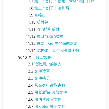
11.7
第一个例子：使用 Sorter 接口排序
11.8
第二个例子：读和写
11.9
空接口
11.10
反射包
11.11
Printf 和反射
11.12
接口与动态类型
11.13
总结：Go 中的面向对象
11.14
结构体、集合和高阶函数
第 12 章：
读写数据
12.1
读取用户的输入
12.2
文件读写
12.3
文件拷贝
12.4
从命令行读取参数
12.5
用 buffer 读取文件
12.6
用切片读写文件
12.7
用 defer 关闭文件