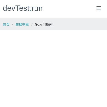
devTest
.
run
首页
在线书籍
Go入门指南