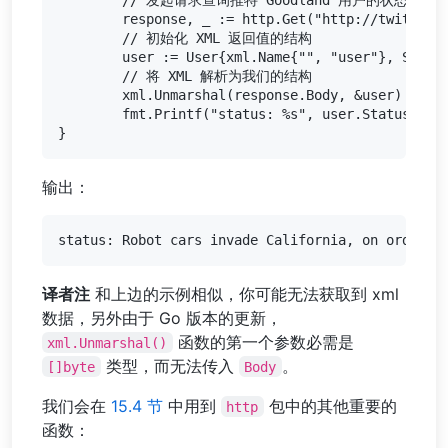
	response, _ := http.Get("http://twitter.com/users/Googland.xml")

	// 初始化 XML 返回值的结构

	user := User{xml.Name{"", "user"}, Status{""}}

	// 将 XML 解析为我们的结构

	xml.Unmarshal(response.Body, &user)

	fmt.Printf("status: %s", user.Status.Text)

输出：
译者注
和上边的示例相似，你可能无法获取到 xml
数据，另外由于 Go 版本的更新，
函数的第一个参数必需是
xml.Unmarshal()
类型，而无法传入
。
[]byte
Body
我们会在
15.4 节
中用到
包中的其他重要的
http
函数：