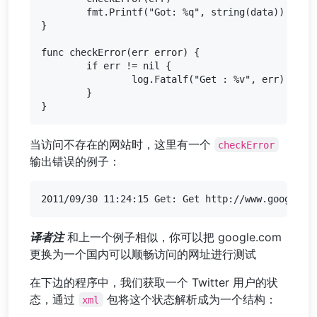
	fmt.Printf("Got: %q", string(data))

}

func checkError(err error) {

	if err != nil {

		log.Fatalf("Get : %v", err)

	}

当访问不存在的网站时，这里有一个
checkError
输出错误的例子：
译者注
和上一个例子相似，你可以把 google.com
更换为一个国内可以顺畅访问的网址进行测试
在下边的程序中，我们获取一个 Twitter 用户的状
态，通过
包将这个状态解析成为一个结构：
xml