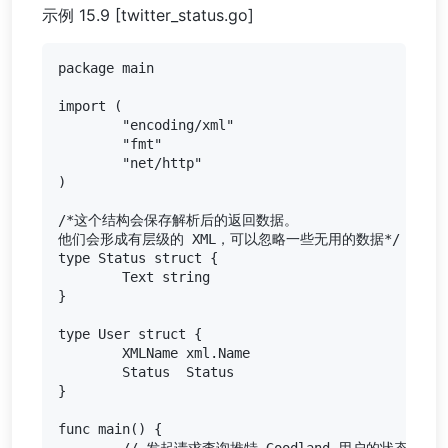
示例 15.9 [twitter_status.go]
package main

import (

	"encoding/xml"

	"fmt"

	"net/http"

)

/*这个结构会保存解析后的返回数据。

他们会形成有层级的 XML，可以忽略一些无用的数据*/

type Status struct {

	Text string

}

type User struct {

	XMLName xml.Name

	Status  Status

}

func main() {

	// 发起请求查询推特 Goodland 用户的状态
