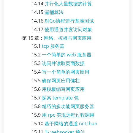
14.14
并行化大量数据的计算
14.15
漏桶算法
14.16
对Go协程进行基准测试
14.17
使用通道并发访问对象
第 15 章：
网络、模板与网页应用
15.1
tcp 服务器
15.2
一个简单的 web 服务器
15.3
访问并读取页面数据
15.4
写一个简单的网页应用
15.5
确保网页应用健壮
15.6
用模板编写网页应用
15.7
探索 template 包
15.8
精巧的多功能网页服务器
15.9
用 rpc 实现远程过程调用
15.10
基于网络的通道 netchan
15.11
与 websocket 通信