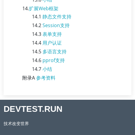
14.
扩展Web框架
14.1
静态文件支持
14.2
Session支持
14.3
表单支持
14.4
用户认证
14.5
多语言支持
14.6
pprof支持
14.7
小结
附录A
参考资料
DEVTEST.RUN
技术改变世界