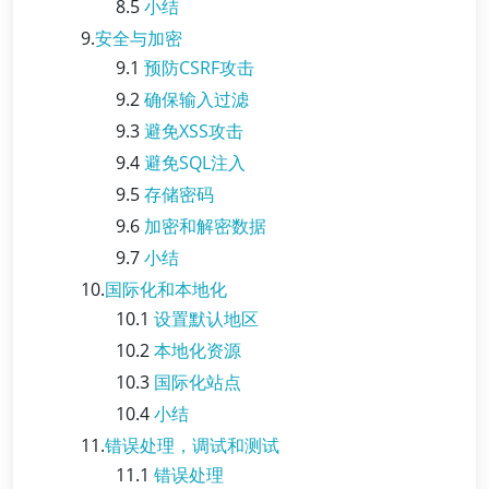
8.5
小结
9.
安全与加密
9.1
预防CSRF攻击
9.2
确保输入过滤
9.3
避免XSS攻击
9.4
避免SQL注入
9.5
存储密码
9.6
加密和解密数据
9.7
小结
10.
国际化和本地化
10.1
设置默认地区
10.2
本地化资源
10.3
国际化站点
10.4
小结
11.
错误处理，调试和测试
11.1
错误处理