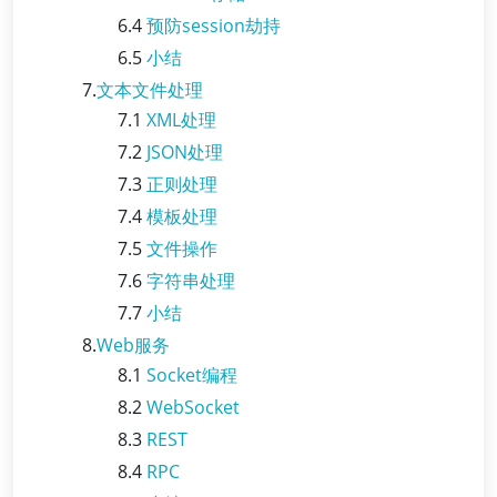
6.4
预防session劫持
6.5
小结
7.
文本文件处理
7.1
XML处理
7.2
JSON处理
7.3
正则处理
7.4
模板处理
7.5
文件操作
7.6
字符串处理
7.7
小结
8.
Web服务
8.1
Socket编程
8.2
WebSocket
8.3
REST
8.4
RPC