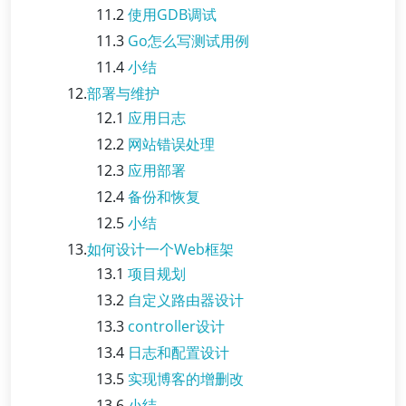
11.2
使用GDB调试
11.3
Go怎么写测试用例
11.4
小结
12.
部署与维护
12.1
应用日志
12.2
网站错误处理
12.3
应用部署
12.4
备份和恢复
12.5
小结
13.
如何设计一个Web框架
13.1
项目规划
13.2
自定义路由器设计
13.3
controller设计
13.4
日志和配置设计
13.5
实现博客的增删改
13.6
小结