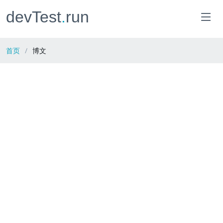
devTest
.
run
首页
博文